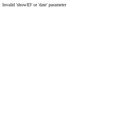
Invalid 'showID' or 'date' parameter